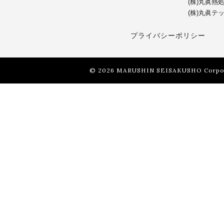
(株)丸眞熱
(株)丸眞テ
プライバシーポリシー
© 2026 MARUSHIN SEISAKUSHO Corpor