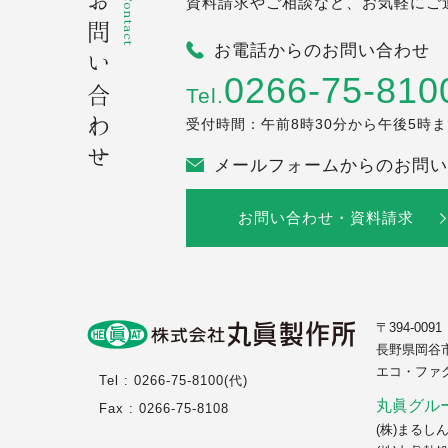
お問い合わせ
Contact
資料請求やご相談など、お気軽にご
お電話からのお問い合わせ
0266-75-810
Tel.
受付時間：午前8時30分から午後5時
メールフォームからのお問い
お問い合わせ・資料請求
〒394-0091
長野県岡谷市1
エコ・ファ
Tel : 0266-75-8100(代)
丸眞グル
Fax : 0266-75-8108
(株)まるし