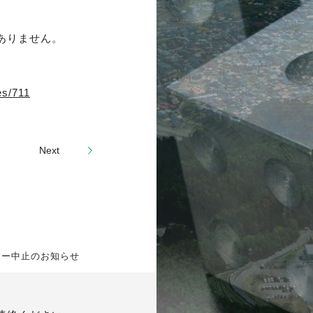
ありません。
es/711
Next
ョー中止のお知らせ