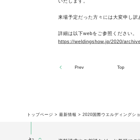
いたします。
来場予定だった方々には大変申し訳
詳細は以下webをご参照ください。
https://weldingshow.jp/2020/archiv
Prev
Top
トップページ
>
最新情報
>
2020国際ウエルディングシ