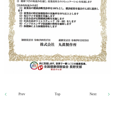
Prev
Top
Next