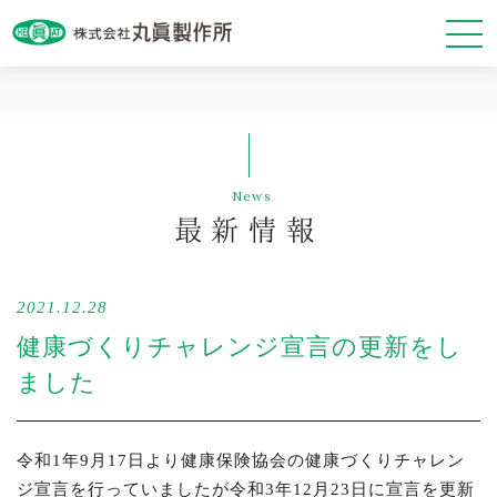
最新情報
News
会社案内
最新情報
事業紹介
2021.12.28
基本方針
健康づくりチャレンジ宣言の更新をし
ました
令和1年9月17日より健康保険協会の健康づくりチャレン
お問い合わせ・資料請求
ジ宣言を行っていましたが令和3年12月23日に宣言を更新