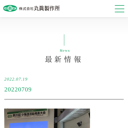
最新情報
News
会社案内
最新情報
事業紹介
2022.07.19
基本方針
20220709
お問い合わせ・資料請求