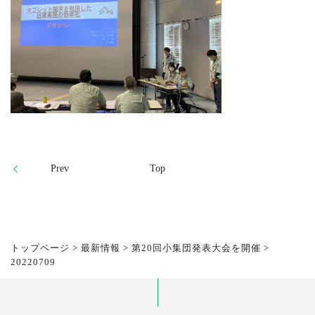
Prev
Top
トップページ
>
最新情報
>
第20回小集団発表大会を開催
>
20220709