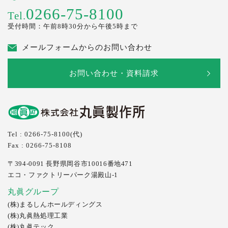
0266-75-8100
Tel.
受付時間：午前8時30分から午後5時まで
メールフォームからのお問い合わせ
お問い合わせ・資料請求
Tel : 0266-75-8100(代)
Fax : 0266-75-8108
〒394-0091
長野県岡谷市10016番地471
エコ・ファクトリーパーク湯殿山-1
丸眞グループ
(株)まるしんホールディングス
(株)丸眞熱処理工業
(株)丸眞テック