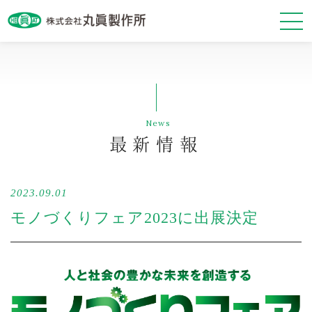
最新情報
News
会社案内
最新情報
事業紹介
2023.09.01
基本方針
モノづくりフェア2023に出展決定
お問い合わせ・資料請求