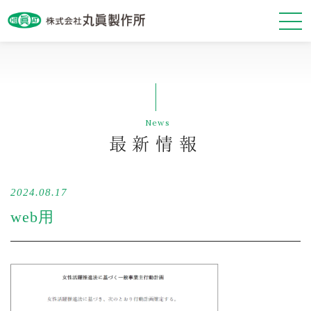
最新情報
News
会社案内
最新情報
事業紹介
2024.08.17
基本方針
web用
お問い合わせ・資料請求