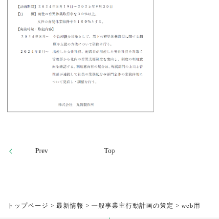
Prev
Top
トップページ
>
最新情報
>
一般事業主行動計画の策定
>
web用