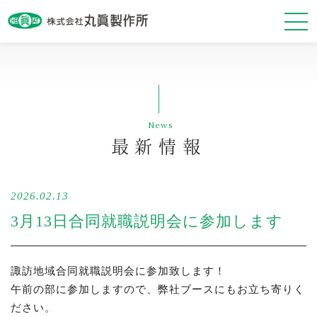
最新情報
News
会社案内
最新情報
事業紹介
2026.02.13
基本方針
3月13日合同就職説明会に参加します
諏訪地域合同就職説明会に参加致します！
午前の部に参加しますので、弊社ブースにもお立ち寄りく
お問い合わせ・資料請求
ださい。