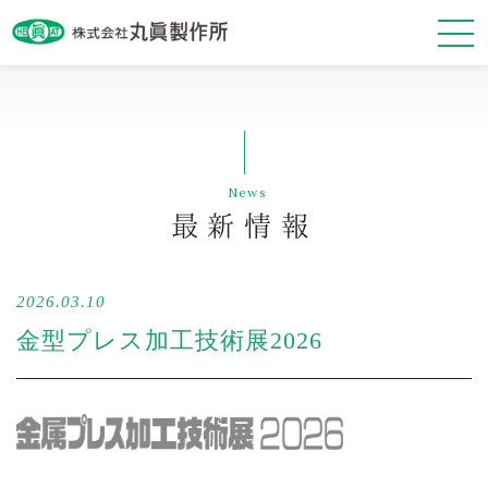
最新情報
News
会社案内
最新情報
事業紹介
2026.03.10
基本方針
金型プレス加工技術展2026
お問い合わせ・資料請求