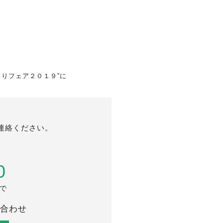
くりフェア２０１９”に
連絡ください。
0
まで
合わせ