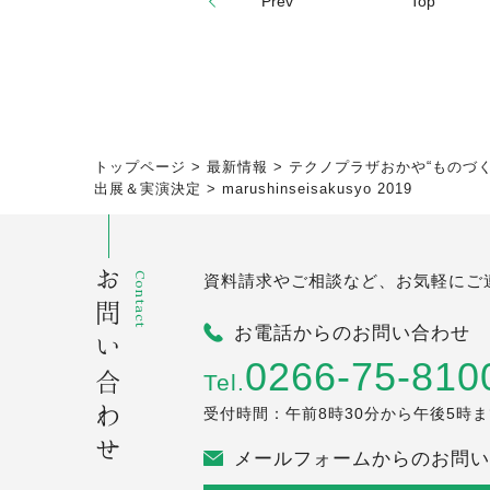
Prev
Top
トップページ
>
最新情報
>
テクノプラザおかや“ものづ
出展＆実演決定
>
marushinseisakusyo 2019
お問い合わせ
Contact
資料請求やご相談など、お気軽にご
お電話からのお問い合わせ
0266-75-810
Tel.
受付時間：午前8時30分から午後5時
メールフォームからのお問い