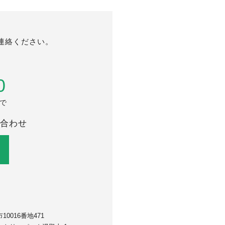
連絡ください。
0
まで
合わせ
0016番地471