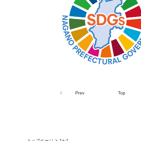
Prev
Top
トップページ
>
1a-1