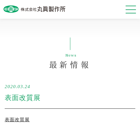
最新情報
News
会社案内
最新情報
事業紹介
2020.03.24
基本方針
表面改質展
表面改質展
お問い合わせ・資料請求