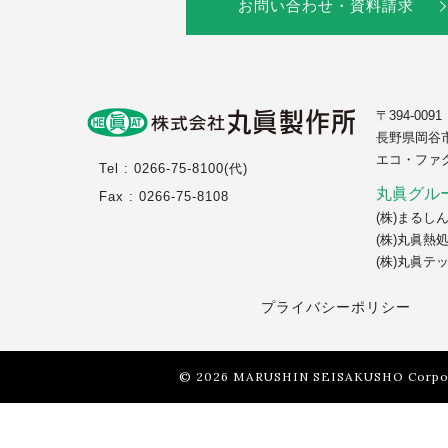
お問い合わせ・資料請求
〒394-0091
長野県岡谷市1
エコ・ファ
Tel : 0266-75-8100(代)
丸眞グル
Fax : 0266-75-8108
(株)まるし
(株)丸眞熱
(株)丸眞テ
プライバシーポリシー
© 2026 MARUSHIN SEISAKUSHO Corpor