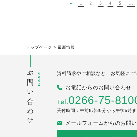
«
1
2
3
4
5
...
トップページ
>
最新情報
お問い合わせ
Contact
資料請求やご相談など、お気軽にご
お電話からのお問い合わせ
0266-75-810
Tel.
受付時間：午前8時30分から午後5時
メールフォームからのお問い