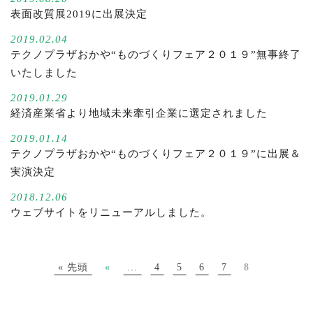
表面改質展2019に出展決定
2019.02.04
テクノプラザおかや“ものづくりフェア２０１９”無事終了
いたしました
2019.01.29
経済産業省より地域未来牽引企業に選定されました
2019.01.14
テクノプラザおかや“ものづくりフェア２０１９”に出展＆
実演決定
2018.12.06
ウェブサイトをリニューアルしました。
« 先頭
«
...
4
5
6
7
8