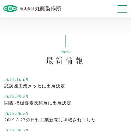
最新情報
News
会社案内
最新情報
事業紹介
2019.10.08
基本方針
諏訪圏工業メッセに出展決定
2019.09.28
関西 機械要素技術展に出展決定
2019.08.26
2019.8.23の日刊工業新聞に掲載されました
お問い合わせ・資料請求
2019.08.20