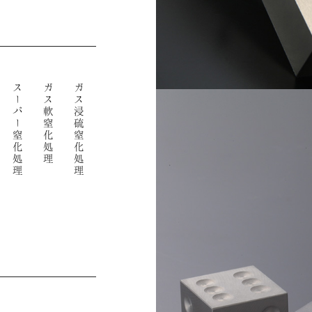
スーパー窒化処理
ガス軟窒化処理
ガス浸硫窒化処理