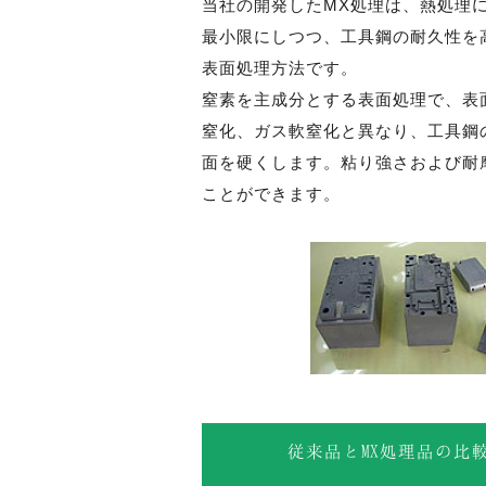
当社の開発したMX処理は、熱処理
最小限にしつつ、工具鋼の耐久性を
表面処理方法です。
窒素を主成分とする表面処理で、表
窒化、ガス軟窒化と異なり、工具鋼
面を硬くします。粘り強さおよび耐
ことができます。
従来品とMX処理品の比