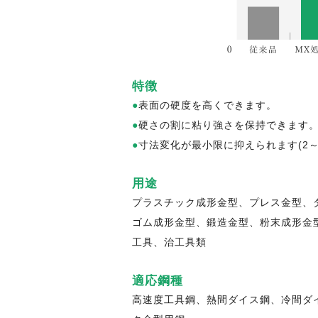
特徴
●
表面の硬度を高くできます。
●
硬さの割に粘り強さを保持できます
●
寸法変化が最小限に抑えられます(2～
用途
プラスチック成形金型、プレス金型、
ゴム成形金型、鍛造金型、粉末成形金
工具、治工具類
適応鋼種
高速度工具鋼、熱間ダイス鋼、冷間ダ