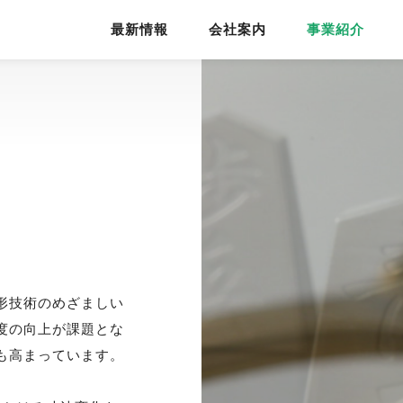
最新情報
会社案内
事業紹介
形技術のめざましい
度の向上が課題とな
も高まっています。